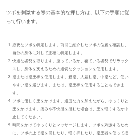
ツボを刺激する際の基本的な押し方は、以下の手順に従
って行います。
必要なツボを特定します。前回ご紹介したツボの位置を確認し、
自分の身体に対して正確に特定します。
快適な姿勢を取ります。座っているか、寝ている姿勢でリラック
スし、身体を支えるための適切なクッションを使用します。
指または指圧棒を使用します。親指、人差し指、中指など、使い
やすい指を選びます。または、指圧棒を使用することもできま
す。
ツボに優しく圧をかけます。適度な力を加えながら、ゆっくりと
圧をかけます。痛みや不快感を感じた場合は、圧を軽くするか中
止してください。
時間をかけてゆっくりとマッサージします。ツボを刺激するため
に、ツボの上で指を回したり、軽く押したり、指圧器を使って揺