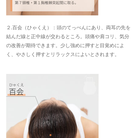
２.百会（ひゃくえ）：頭のてっぺんにあり、両耳の先を
結んだ線と正中線が交わるところ。頭痛や肩コリ、気分
の改善が期待できます。少し強めに押すと目覚めによ
く、やさしく押すとリラックスによいとされます。