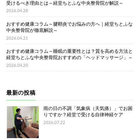
受けるべき理由とは～経堂ちとふな中央整骨院が解説～
2026.04.28
おすすめ健康コラム～腱鞘炎でお悩みの方へ｜経堂ちとふな
中央整骨院が徹底解説～
2026.04.21
おすすめ健康コラム～睡眠の重要性とは？質を高める方法と
経堂ちとふな中央整骨院おすすめの「ヘッドマッサージ」～
2026.04.20
最新の投稿
雨の日の不調「気象病（天気痛）」でお困
りですか？経堂で受ける自律神経ケア
2026.07.22