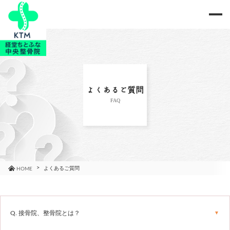
me
当院のご紹介
治療メニュー
よくあるご質問
FAQ
お知らせ
ブログ
コラム
よくあるご質問
HOME
よくあるご質問
Q. 接骨院、整骨院とは？
アクセス