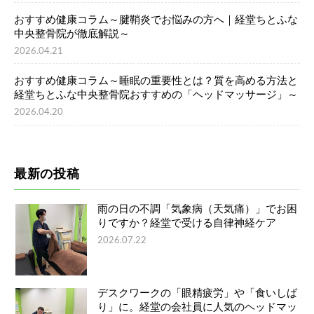
おすすめ健康コラム～腱鞘炎でお悩みの方へ｜経堂ちとふな
中央整骨院が徹底解説～
2026.04.21
おすすめ健康コラム～睡眠の重要性とは？質を高める方法と
経堂ちとふな中央整骨院おすすめの「ヘッドマッサージ」～
2026.04.20
最新の投稿
雨の日の不調「気象病（天気痛）」でお困
りですか？経堂で受ける自律神経ケア
2026.07.22
デスクワークの「眼精疲労」や「食いしば
り」に。経堂の会社員に人気のヘッドマッ