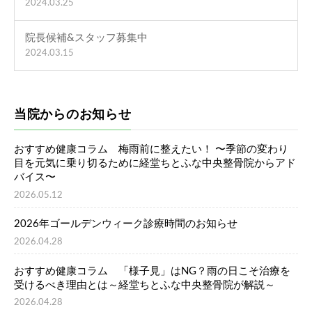
2024.03.25
院長候補&スタッフ募集中
2024.03.15
当院からのお知らせ
おすすめ健康コラム 梅雨前に整えたい！ 〜季節の変わり
目を元気に乗り切るために経堂ちとふな中央整骨院からアド
バイス〜
2026.05.12
2026年ゴールデンウィーク診療時間のお知らせ
2026.04.28
おすすめ健康コラム 「様子見」はNG？雨の日こそ治療を
受けるべき理由とは～経堂ちとふな中央整骨院が解説～
2026.04.28