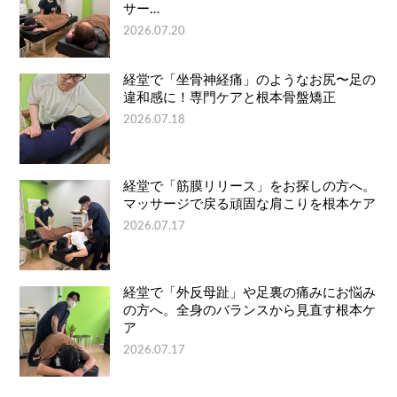
サー…
2026.07.20
経堂で「坐骨神経痛」のようなお尻〜足の
違和感に！専門ケアと根本骨盤矯正
2026.07.18
経堂で「筋膜リリース」をお探しの方へ。
マッサージで戻る頑固な肩こりを根本ケア
2026.07.17
経堂で「外反母趾」や足裏の痛みにお悩み
の方へ。全身のバランスから見直す根本ケ
ア
2026.07.17