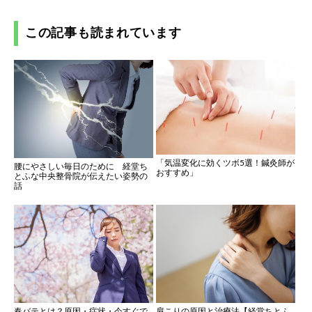
この記事も読まれています
「気温変化に効くツボ5選！鍼灸師が
腰にやさしい毎日のために 経堂ち
おすすめ」
とふな中央整骨院が伝えたい姿勢の
話
春バテとは？原因・症状・今すぐで
肩こりの原因と治療法【経堂ちとふ