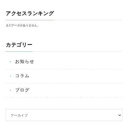
アクセスランキング
まだデータがありません。
カテゴリー
お知らせ
コラム
ブログ