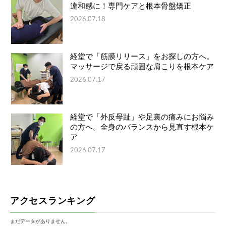
違和感に！専門ケアと根本骨盤矯正
2026.07.18
経堂で「筋膜リリース」をお探しの方へ。
マッサージで戻る頑固な肩こりを根本ケア
2026.07.17
経堂で「外反母趾」や足裏の痛みにお悩み
の方へ。全身のバランスから見直す根本ケ
ア
2026.07.17
アクセスランキング
まだデータがありません。