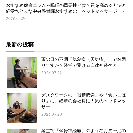
おすすめ健康コラム～睡眠の重要性とは？質を高める方法と
経堂ちとふな中央整骨院おすすめの「ヘッドマッサージ」～
2026.04.20
最新の投稿
雨の日の不調「気象病（天気痛）」でお困
りですか？経堂で受ける自律神経ケア
2026.07.22
デスクワークの「眼精疲労」や「食いしば
り」に。経堂の会社員に人気のヘッドマッ
サー…
2026.07.20
経堂で「坐骨神経痛」のようなお尻〜足の