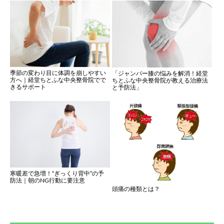
季節の変わり目に体調を崩しやすい
「ジャンパー膝の悩みを解消！経堂
方へ｜経堂ちとふな中央整骨院でで
ちとふな中央整骨院が教える治療法
きるサポート
と予防法」
寒暖差で急増！“ぎっくり背中”の予
防法｜朝のNG行動に要注意
頭痛の種類とは？