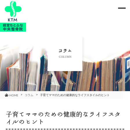
me
当院のご紹介
治療メニュー
コラム
COLUMN
お知らせ
ブログ
コラム
コラム
子育てママのための健康的なライフスタイルのヒント
HOME
よくあるご質問
子育てママのための健康的なライフスタ
イルのヒント
アクセス