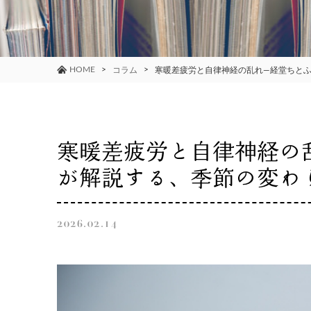
HOME
コラム
寒暖差疲労と自律神経の乱れ―経堂ちと
寒暖差疲労と自律神経の
が解説する、季節の変わ
2026.02.14