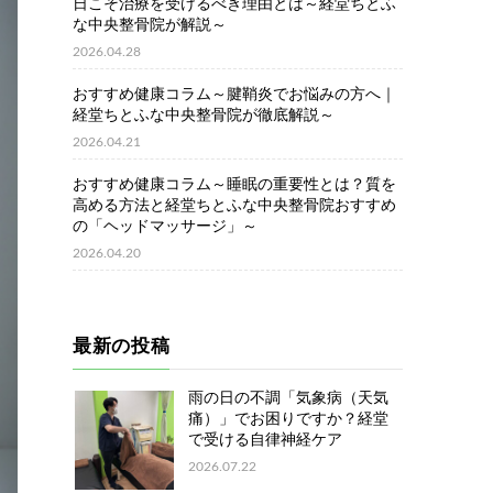
日こそ治療を受けるべき理由とは～経堂ちとふ
な中央整骨院が解説～
2026.04.28
おすすめ健康コラム～腱鞘炎でお悩みの方へ｜
経堂ちとふな中央整骨院が徹底解説～
2026.04.21
おすすめ健康コラム～睡眠の重要性とは？質を
高める方法と経堂ちとふな中央整骨院おすすめ
の「ヘッドマッサージ」～
2026.04.20
最新の投稿
雨の日の不調「気象病（天気
痛）」でお困りですか？経堂
で受ける自律神経ケア
2026.07.22