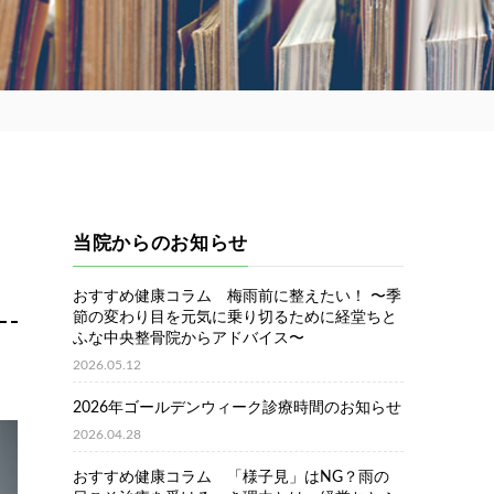
当院からのお知らせ
おすすめ健康コラム 梅雨前に整えたい！ 〜季
節の変わり目を元気に乗り切るために経堂ちと
ふな中央整骨院からアドバイス〜
2026.05.12
2026年ゴールデンウィーク診療時間のお知らせ
2026.04.28
おすすめ健康コラム 「様子見」はNG？雨の