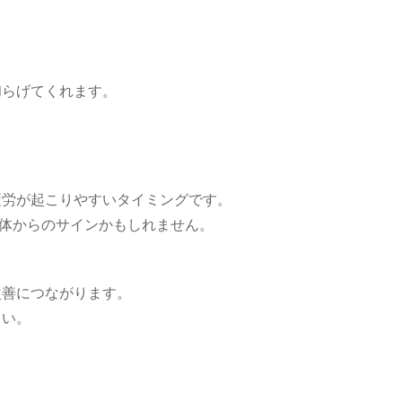
和らげてくれます。
疲労が起こりやすいタイミングです。
体からのサインかもしれません。
改善につながります。
さい。