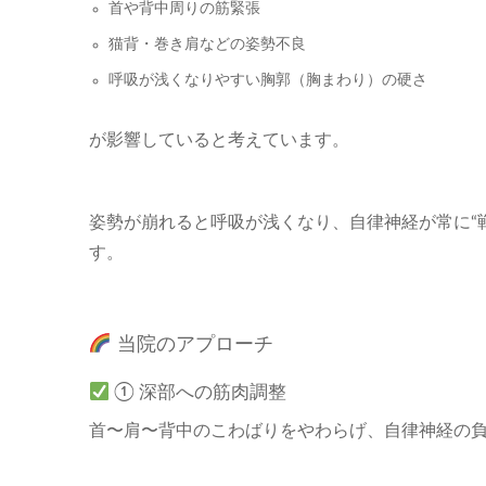
首や背中周りの筋緊張
猫背・巻き肩などの姿勢不良
呼吸が浅くなりやすい胸郭（胸まわり）の硬さ
が影響していると考えています。
姿勢が崩れると呼吸が浅くなり、自律神経が常に“
す。
当院のアプローチ
① 深部への筋肉調整
首〜肩〜背中のこわばりをやわらげ、自律神経の