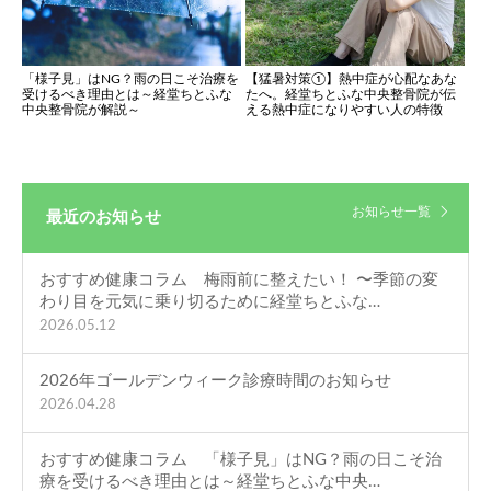
「様子見」はNG？雨の日こそ治療を
【猛暑対策①】熱中症が心配なあな
受けるべき理由とは～経堂ちとふな
たへ。経堂ちとふな中央整骨院が伝
中央整骨院が解説～
える熱中症になりやすい人の特徴
お知らせ一覧
最近のお知らせ
おすすめ健康コラム 梅雨前に整えたい！ 〜季節の変
わり目を元気に乗り切るために経堂ちとふな…
2026.05.12
2026年ゴールデンウィーク診療時間のお知らせ
2026.04.28
おすすめ健康コラム 「様子見」はNG？雨の日こそ治
療を受けるべき理由とは～経堂ちとふな中央…