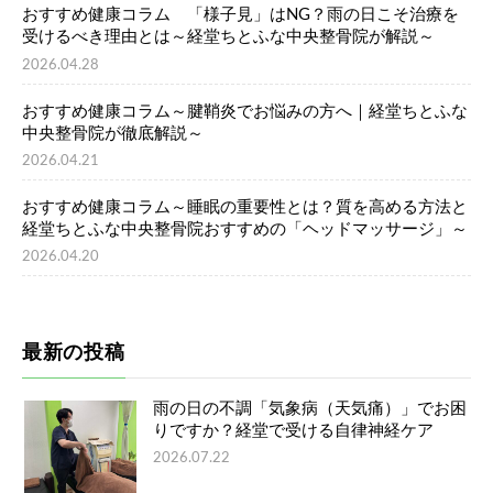
おすすめ健康コラム 「様子見」はNG？雨の日こそ治療を
受けるべき理由とは～経堂ちとふな中央整骨院が解説～
2026.04.28
おすすめ健康コラム～腱鞘炎でお悩みの方へ｜経堂ちとふな
中央整骨院が徹底解説～
2026.04.21
おすすめ健康コラム～睡眠の重要性とは？質を高める方法と
経堂ちとふな中央整骨院おすすめの「ヘッドマッサージ」～
2026.04.20
最新の投稿
雨の日の不調「気象病（天気痛）」でお困
りですか？経堂で受ける自律神経ケア
2026.07.22