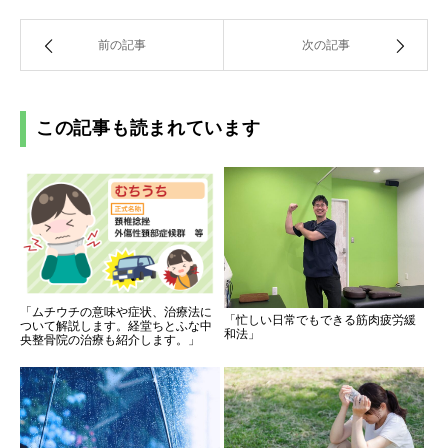
前の記事
次の記事
この記事も読まれています
「ムチウチの意味や症状、治療法に
「忙しい日常でもできる筋肉疲労緩
ついて解説します。経堂ちとふな中
和法」
央整骨院の治療も紹介します。」