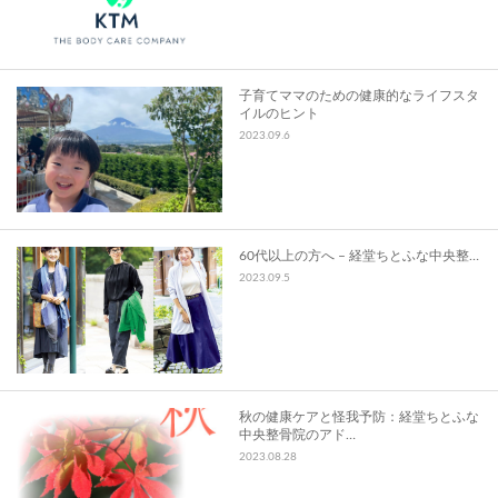
子育てママのための健康的なライフスタ
イルのヒント
2023.09.6
60代以上の方へ – 経堂ちとふな中央整…
2023.09.5
秋の健康ケアと怪我予防：経堂ちとふな
中央整骨院のアド…
2023.08.28