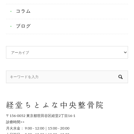
コラム
ブログ
経堂ちとふな中央整骨院
〒156-0052 東京都世田谷区経堂2丁目16-1
診療時間>>
月火水金： 9:00 - 12:00｜15:00 - 20:00