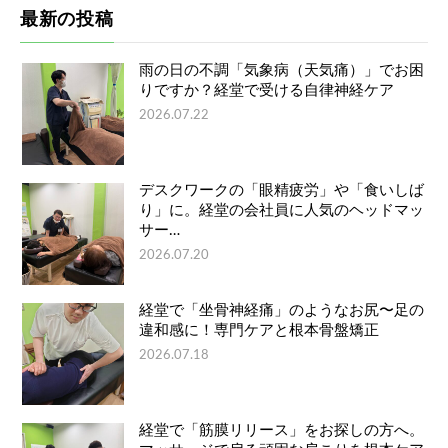
最新の投稿
雨の日の不調「気象病（天気痛）」でお困
りですか？経堂で受ける自律神経ケア
2026.07.22
デスクワークの「眼精疲労」や「食いしば
り」に。経堂の会社員に人気のヘッドマッ
サー…
2026.07.20
経堂で「坐骨神経痛」のようなお尻〜足の
違和感に！専門ケアと根本骨盤矯正
2026.07.18
経堂で「筋膜リリース」をお探しの方へ。