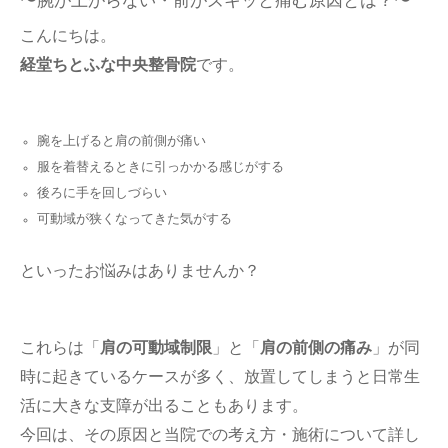
〜腕が上がらない・前がズキッと痛む原因とは？〜
こんにちは。
経堂ちとふな中央整骨院
です。
腕を上げると肩の前側が痛い
服を着替えるときに引っかかる感じがする
後ろに手を回しづらい
可動域が狭くなってきた気がする
といったお悩みはありませんか？
これらは「
肩の可動域制限
」と「
肩の前側の痛み
」が同
時に起きているケースが多く、放置してしまうと日常生
活に大きな支障が出ることもあります。
今回は、その原因と当院での考え方・施術について詳し