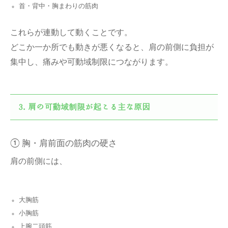
首・背中・胸まわりの筋肉
これらが連動して動くことです。
どこか一か所でも動きが悪くなると、肩の前側に負担が
集中し、痛みや可動域制限につながります。
肩の可動域制限が起こる主な原因
① 胸・肩前面の筋肉の硬さ
肩の前側には、
大胸筋
小胸筋
上腕二頭筋