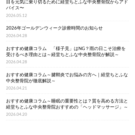
目を元気に乗り切るために経堂ちとふな中央整骨院からアド
バイス〜
2026.05.12
2026年ゴールデンウィーク診療時間のお知らせ
2026.04.28
おすすめ健康コラム 「様子見」はNG？雨の日こそ治療を
受けるべき理由とは～経堂ちとふな中央整骨院が解説～
2026.04.28
おすすめ健康コラム～腱鞘炎でお悩みの方へ｜経堂ちとふな
中央整骨院が徹底解説～
2026.04.21
おすすめ健康コラム～睡眠の重要性とは？質を高める方法と
経堂ちとふな中央整骨院おすすめの「ヘッドマッサージ」～
2026.04.20