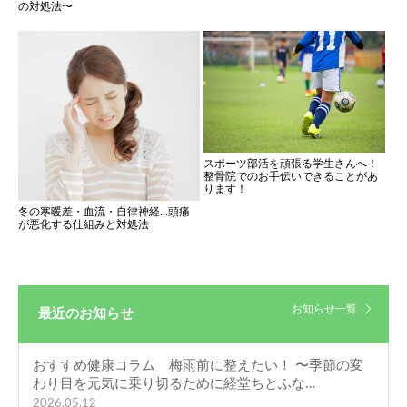
の対処法〜
スポーツ部活を頑張る学生さんへ！
整骨院でのお手伝いできることがあ
ります！
冬の寒暖差・血流・自律神経…頭痛
が悪化する仕組みと対処法
お知らせ一覧
最近のお知らせ
おすすめ健康コラム 梅雨前に整えたい！ 〜季節の変
わり目を元気に乗り切るために経堂ちとふな…
2026.05.12