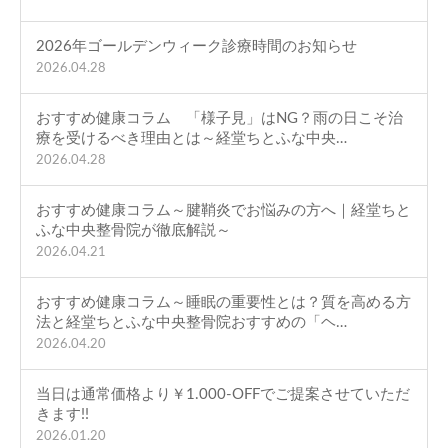
2026年ゴールデンウィーク診療時間のお知らせ
2026.04.28
おすすめ健康コラム 「様子見」はNG？雨の日こそ治
療を受けるべき理由とは～経堂ちとふな中央…
2026.04.28
おすすめ健康コラム～腱鞘炎でお悩みの方へ｜経堂ちと
ふな中央整骨院が徹底解説～
2026.04.21
おすすめ健康コラム～睡眠の重要性とは？質を高める方
法と経堂ちとふな中央整骨院おすすめの「ヘ…
2026.04.20
当日は通常価格より￥1.000-OFFでご提案させていただ
きます!!
2026.01.20