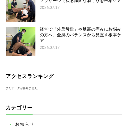
マッサージで戻る頑固な肩こりを根本ケア
2026.07.17
経堂で「外反母趾」や足裏の痛みにお悩み
の方へ。全身のバランスから見直す根本ケ
ア
2026.07.17
アクセスランキング
まだデータがありません。
カテゴリー
お知らせ