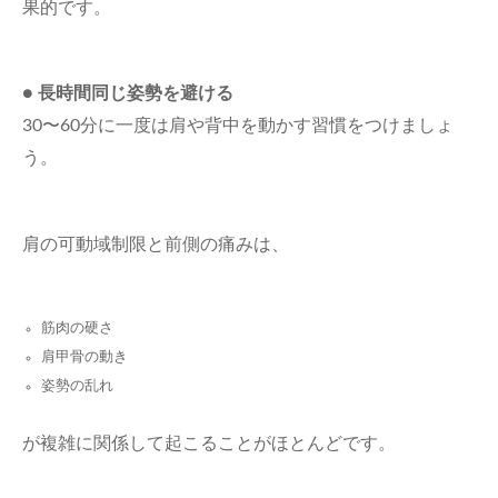
果的です。
●
長時間同じ姿勢を避ける
30〜60分に一度は肩や背中を動かす習慣をつけましょ
う。
肩の可動域制限と前側の痛みは、
筋肉の硬さ
肩甲骨の動き
姿勢の乱れ
が複雑に関係して起こることがほとんどです。