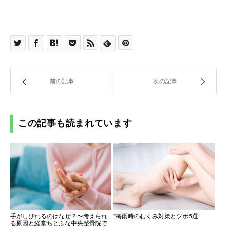
前の記事
次の記事
この記事も読まれています
“梅雨時のむくみ対策とツボ5選”
手がしびれるのはなぜ？〜考えられ
る原因と経堂ちとふな中央整骨院で