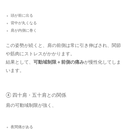
頭が前に出る
背中が丸くなる
肩が内側に巻く
この姿勢が続くと、肩の前側は常に引き伸ばされ、関節
や筋肉にストレスがかかります。
結果として、
可動域制限＋前側の痛み
が慢性化してしま
います。
④ 四十肩・五十肩との関係
肩の可動域制限が強く、
夜間痛がある