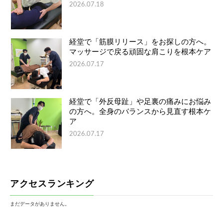
2026.07.18
経堂で「筋膜リリース」をお探しの方へ。
マッサージで戻る頑固な肩こりを根本ケア
2026.07.17
経堂で「外反母趾」や足裏の痛みにお悩み
の方へ。全身のバランスから見直す根本ケ
ア
2026.07.17
アクセスランキング
まだデータがありません。