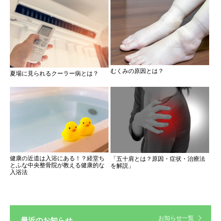
むくみの原因とは？
夏場に見られるクーラー病とは？
健康の近道は入浴にある！？経堂ち
「五十肩とは？原因・症状・治療法
とふな中央整骨院が教える健康的な
を解説」
入浴法
お知らせ一覧
最近のお知らせ