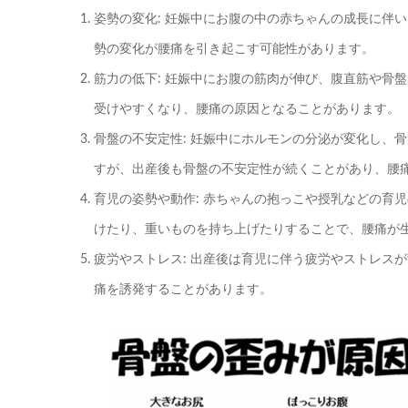
姿勢の変化: 妊娠中にお腹の中の赤ちゃんの成長に伴
勢の変化が腰痛を引き起こす可能性があります。
筋力の低下: 妊娠中にお腹の筋肉が伸び、腹直筋や骨
受けやすくなり、腰痛の原因となることがあります。
骨盤の不安定性: 妊娠中にホルモンの分泌が変化し、
すが、出産後も骨盤の不安定性が続くことがあり、腰
育児の姿勢や動作: 赤ちゃんの抱っこや授乳などの育
けたり、重いものを持ち上げたりすることで、腰痛が
疲労やストレス: 出産後は育児に伴う疲労やストレス
痛を誘発することがあります。