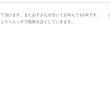
けて頂けます。またお子さんが泣いても叫んでもOKです。 
ジとストレッチで筋肉をほぐしていきます。