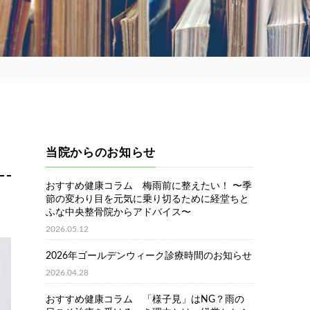
当院からのお知らせ
おすすめ健康コラム 梅雨前に整えたい！ 〜季
節の変わり目を元気に乗り切るために経堂ちと
ふな中央整骨院からアドバイス〜
2026.05.12
2026年ゴールデンウィーク診療時間のお知らせ
2026.04.28
おすすめ健康コラム 「様子見」はNG？雨の