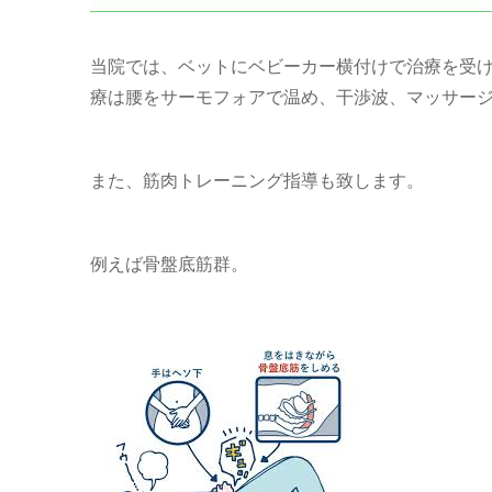
当院では、ベットにベビーカー横付けで治療を受
療は腰をサーモフォアで温め、干渉波、マッサー
また、筋肉トレーニング指導も致します。
例えば骨盤底筋群。