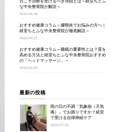
日こそ治療を受けるべき理由とは～経堂ちとふ
な中央整骨院が解説～
2026.04.28
おすすめ健康コラム～腱鞘炎でお悩みの方へ｜
経堂ちとふな中央整骨院が徹底解説～
2026.04.21
おすすめ健康コラム～睡眠の重要性とは？質を
高める方法と経堂ちとふな中央整骨院おすすめ
の「ヘッドマッサージ」～
2026.04.20
最新の投稿
雨の日の不調「気象病（天気
痛）」でお困りですか？経堂
で受ける自律神経ケア
2026.07.22