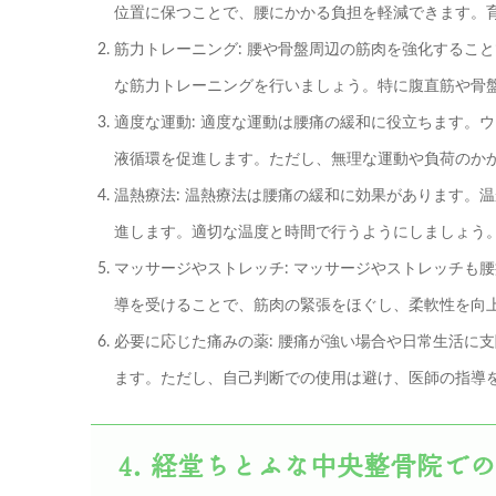
位置に保つことで、腰にかかる負担を軽減できます。
筋力トレーニング: 腰や骨盤周辺の筋肉を強化するこ
な筋力トレーニングを行いましょう。特に腹直筋や骨
適度な運動: 適度な運動は腰痛の緩和に役立ちます。
液循環を促進します。ただし、無理な運動や負荷のか
温熱療法: 温熱療法は腰痛の緩和に効果があります。
進します。適切な温度と時間で行うようにしましょう
マッサージやストレッチ: マッサージやストレッチも
導を受けることで、筋肉の緊張をほぐし、柔軟性を向
必要に応じた痛みの薬: 腰痛が強い場合や日常生活に
ます。ただし、自己判断での使用は避け、医師の指導
経堂ちとふな中央整骨院での