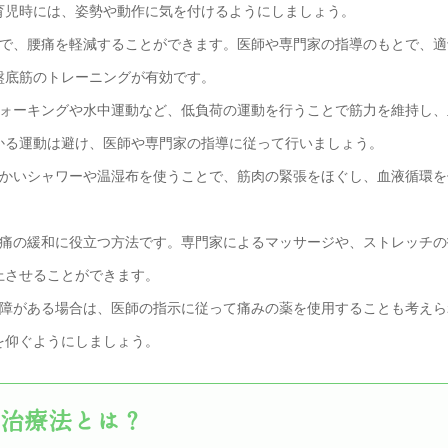
育児時には、姿勢や動作に気を付けるようにしましょう。
とで、腰痛を軽減することができます。医師や専門家の指導のもとで、適
盤底筋のトレーニングが有効です。
ウォーキングや水中運動など、低負荷の運動を行うことで筋力を維持し、
かる運動は避け、医師や専門家の指導に従って行いましょう。
温かいシャワーや温湿布を使うことで、筋肉の緊張をほぐし、血液循環を
。
腰痛の緩和に役立つ方法です。専門家によるマッサージや、ストレッチの
上させることができます。
支障がある場合は、医師の指示に従って痛みの薬を使用することも考えら
を仰ぐようにしましょう。
治療法とは？