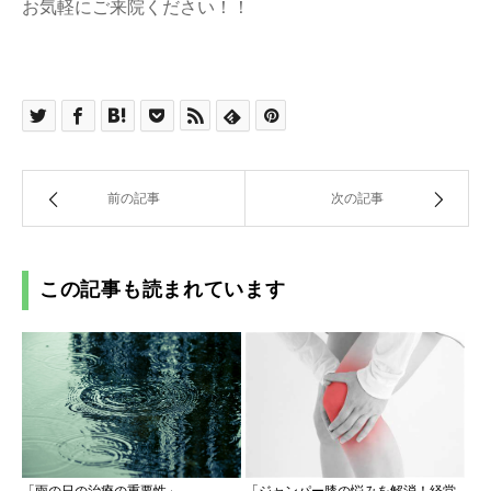
お気軽にご来院ください！！
前の記事
次の記事
この記事も読まれています
「ジャンパー膝の悩みを解消！経堂