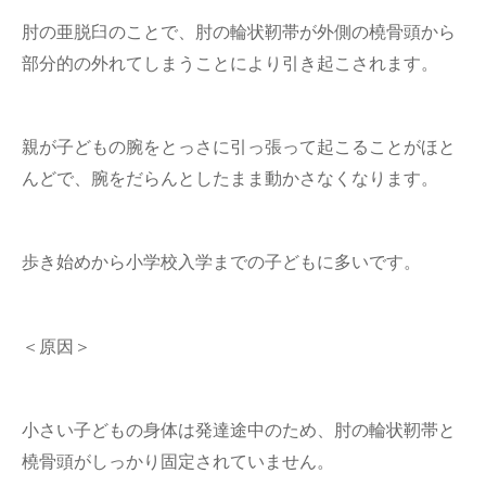
肘の亜脱臼のことで、肘の輪状靭帯が外側の橈骨頭から
部分的の外れてしまうことにより引き起こされます。
親が子どもの腕をとっさに引っ張って起こることがほと
んどで、腕をだらんとしたまま動かさなくなります。
歩き始めから小学校入学までの子どもに多いです。
＜原因＞
小さい子どもの身体は発達途中のため、肘の輪状靭帯と
橈骨頭がしっかり固定されていません。