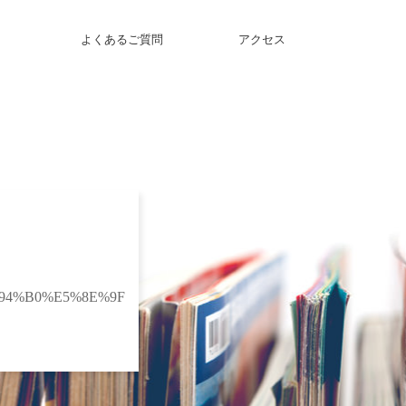
よくあるご質問
アクセス
94%B0%E5%8E%9F