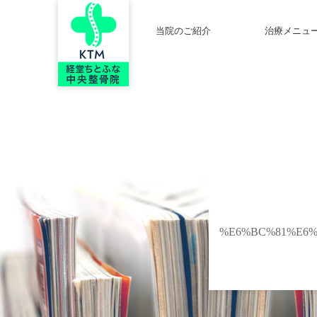
当院のご紹介
治療メニュ
%E6%BC%81%E6%