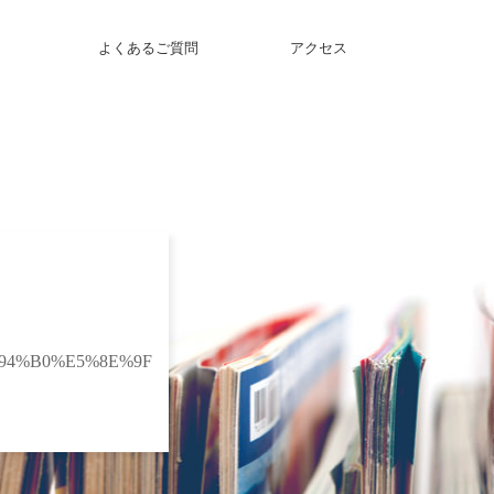
よくあるご質問
アクセス
94%B0%E5%8E%9F