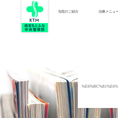
当院のご紹介
治療メニュ
%E6%BC%81%E6%