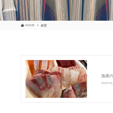
HOME
経堂
漁港の
2024.01