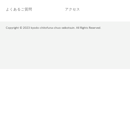
よくあるご質問
アクセス
Copyright © 2023 kyodo-chitofuna-chuo-seikotsuin. All Rights Reserved.