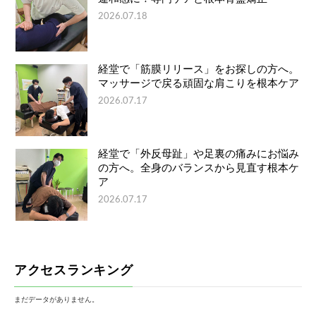
2026.07.18
経堂で「筋膜リリース」をお探しの方へ。
マッサージで戻る頑固な肩こりを根本ケア
2026.07.17
経堂で「外反母趾」や足裏の痛みにお悩み
の方へ。全身のバランスから見直す根本ケ
ア
2026.07.17
アクセスランキング
まだデータがありません。