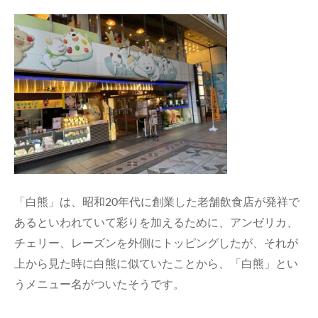
「白熊」は、昭和20年代に創業した老舗飲食店が発祥で
あるといわれていて彩りを加えるために、アンゼリカ、
チェリー、レーズンを外側にトッピングしたが、それが
上から見た時に白熊に似ていたことから、「白熊」とい
うメニュー名がついたそうです。