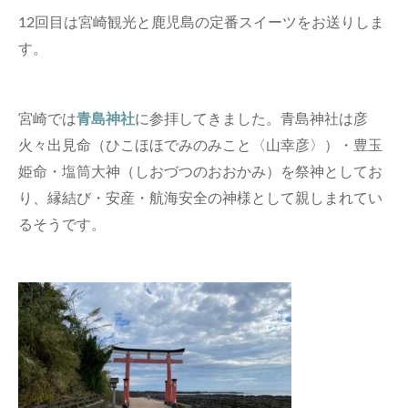
12回目は宮崎観光と鹿児島の定番スイーツをお送りしま
す。
宮崎では
青島神社
に参拝してきました。青島神社は彦
火々出見命（ひこほほでみのみこと〈山幸彦〉）・豊玉
姫命・塩筒大神（しおづつのおおかみ）を祭神としてお
り、縁結び・安産・航海安全の神様として親しまれてい
るそうです。