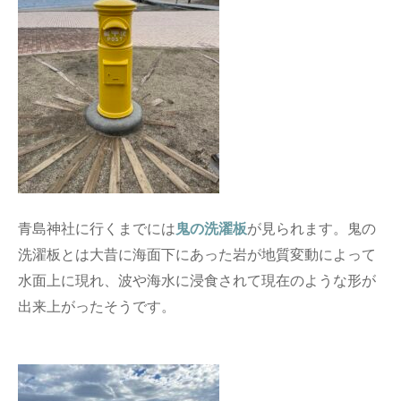
青島神社に行くまでには
鬼の洗濯板
が見られます。鬼の
洗濯板とは大昔に海面下にあった岩が地質変動によって
水面上に現れ、波や海水に浸食されて現在のような形が
出来上がったそうです。