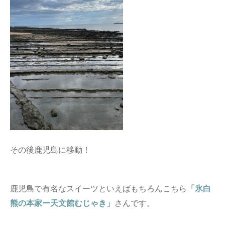
その後鹿児島に移動！
鹿児島で有名なスイーツといえばもちろんこちら
「氷白
熊の本家ー天文館むじゃき」
さんです。