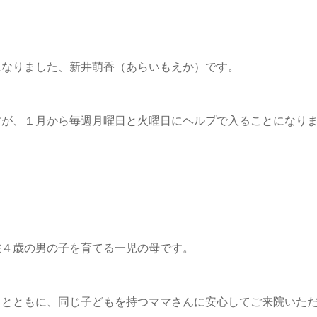
になりました、新井萌香（あらいもえか）です。
すが、１月から毎週月曜日と火曜日にヘルプで入ることになり
在４歳の男の子を育てる一児の母です。
くとともに、同じ子どもを持つママさんに安心してご来院いた