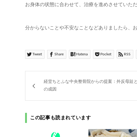
お身体の状態に合わせて、治療を進めさせていた
分からないことや不安なことなどありましたら、お気
Tweet
Share
Hatena
Pocket
RSS
経堂ちとふな中央整骨院からの提案：外反母趾
の成因
この記事も読まれています