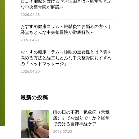
日こそ治療を受けるべき理由とは～経堂ちとふ
な中央整骨院が解説～
2026.04.28
おすすめ健康コラム～腱鞘炎でお悩みの方へ｜
経堂ちとふな中央整骨院が徹底解説～
2026.04.21
おすすめ健康コラム～睡眠の重要性とは？質を
高める方法と経堂ちとふな中央整骨院おすすめ
の「ヘッドマッサージ」～
2026.04.20
最新の投稿
雨の日の不調「気象病（天気
痛）」でお困りですか？経堂
で受ける自律神経ケア
2026.07.22