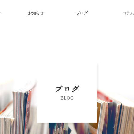
ー
お知らせ
ブログ
コラム
ブログ
BLOG