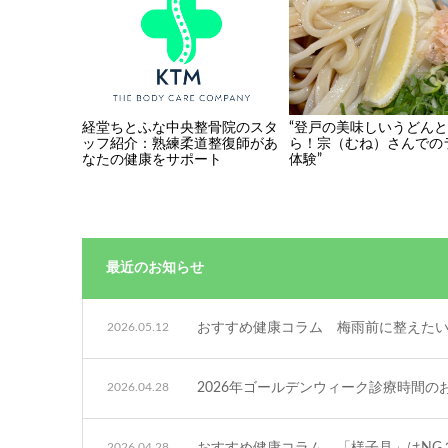
経堂ちとふな中央整骨院のスタ
“登戸の美味しいうどん
ッフ紹介：熟練柔道整復師があ
ら！宗（むね）さんでの
なたの健康をサポート
体験”
最近のお知らせ
2026.05.12
おすすめ健康コラム 梅雨前に整えたい
2026.04.28
2026年ゴールデンウィーク診療時間の
2026.04.28
おすすめ健康コラム 「様子見」はNG