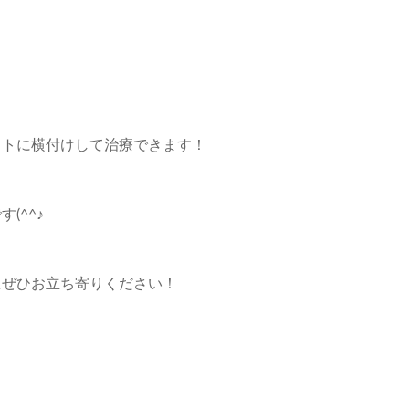
ットに横付けして治療できます！
(^^♪
にぜひお立ち寄りください！