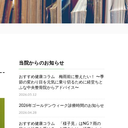
当院からのお知らせ
おすすめ健康コラム 梅雨前に整えたい！ 〜季
節の変わり目を元気に乗り切るために経堂ちと
ふな中央整骨院からアドバイス〜
2026.05.12
2026年ゴールデンウィーク診療時間のお知らせ
2026.04.28
おすすめ健康コラム 「様子見」はNG？雨の