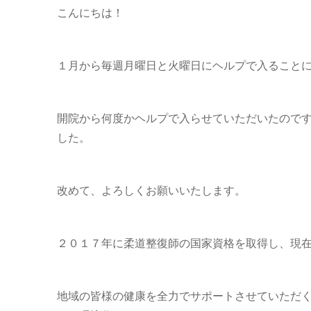
こんにちは！
１月から毎週月曜日と火曜日にヘルプで入ること
開院から何度かヘルプで入らせていただいたので
した。
改めて、よろしくお願いいたします。
２０１７年に柔道整復師の国家資格を取得し、現
地域の皆様の健康を全力でサポートさせていただ