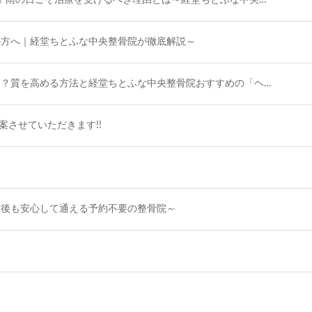
の方へ｜経堂ちとふな中央整骨院が徹底解説～
？質を高める方法と経堂ちとふな中央整骨院おすすめの「ヘ…
提案させていただきます!!
し後も安心して通える予約不要の整骨院～